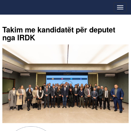
Takim me kandidatët për deputet
nga IRDK