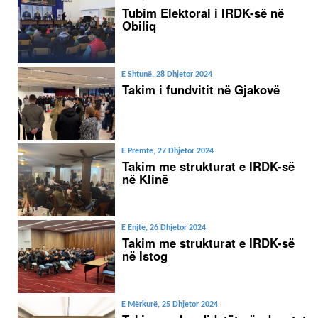
Tubim Elektoral i IRDK-së në
Obiliq
E Shtunë, 28 Dhjetor 2024
Takim i fundvitit në Gjakovë
E Premte, 27 Dhjetor 2024
Takim me strukturat e IRDK-së
në Klinë
E Enjte, 26 Dhjetor 2024
Takim me strukturat e IRDK-së
në Istog
E Mërkurë, 25 Dhjetor 2024