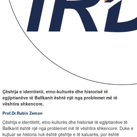
Çështja e identitetit, etno-kulturës dhe historisë të
egjiptianëve të Ballkanit është një nga problemet më të
vështira shkencore.
Prof.Dr.Rubin Zemon
Çështja e identitetit, etno-kulturës dhe historisë të egjiptianëve të
Ballkanit është një nga problemet më të vështira shkencore. Duke e
kujtuar se historia nuk është çështje e të kaluarës, por është