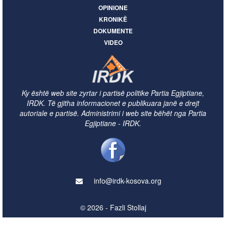
OPINIONE
KRONIKË
DOKUMENTE
VIDEO
Ky është web site zyrtar i partisë politike Partia Egjiptiane,
IRDK. Të gjitha informacionet e publikuara janë e drejt
autoriale e partisë. Administrimi i web site bëhët nga Partia
Egjiptiane - IRDK.
info@irdk-kosova.org
© 2026 - Fazli Stollaj