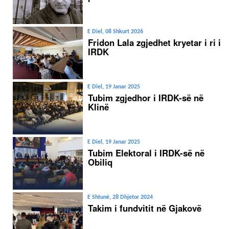
E Diel, 08 Shkurt 2026
Fridon Lala zgjedhet kryetar i ri i
IRDK
E Diel, 19 Janar 2025
Tubim zgjedhor i IRDK-së në
Klinë
E Diel, 19 Janar 2025
Tubim Elektoral i IRDK-së në
Obiliq
E Shtunë, 28 Dhjetor 2024
Takim i fundvitit në Gjakovë