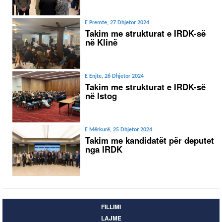
E Premte, 27 Dhjetor 2024
Takim me strukturat e IRDK-së
në Klinë
E Enjte, 26 Dhjetor 2024
Takim me strukturat e IRDK-së
në Istog
E Mërkurë, 25 Dhjetor 2024
Takim me kandidatët për deputet
nga IRDK
FILLIMI
LAJME